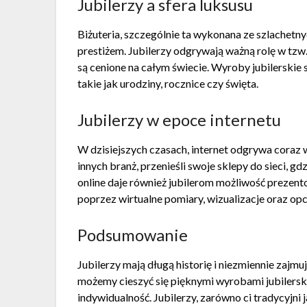
Jubilerzy a sfera luksusu
Biżuteria, szczególnie ta wykonana ze szlachetnyc
prestiżem. Jubilerzy odgrywają ważną rolę w tzw
są cenione na całym świecie. Wyroby jubilerskie 
takie jak urodziny, rocznice czy święta.
Jubilerzy w epoce internetu
W dzisiejszych czasach, internet odgrywa coraz wi
innych branż, przenieśli swoje sklepy do sieci, g
online daje również jubilerom możliwość preze
poprzez wirtualne pomiary, wizualizacje oraz opcj
Podsumowanie
Jubilerzy mają długą historię i niezmiennie zajm
możemy cieszyć się pięknymi wyrobami jubilerski
indywidualność. Jubilerzy, zarówno ci tradycyjni 