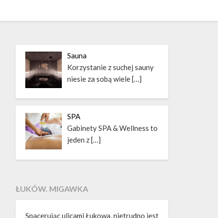
Sauna
Korzystanie z suchej sauny
niesie za sobą wiele
[…]
SPA
Gabinety SPA & Wellness to
jeden z
[…]
ŁUKÓW. MIGAWKA
Spacerując ulicami Łukowa, nietrudno jest