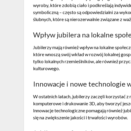
wyroby, które zdobią ciało i podkreślają indywid
symboliczną – często są odpowiedzialni za wyk
ślubnych, które są nierozerwalnie związane z waż
Wpływ jubilera na lokalne społ
Jubilerzy mają również wpływ na lokalne społecz
które wnoszą swój wkład w rozwój lokalnej gospo
tylko lokalnych rzemieślników, ale również przyc
kulturowego.
Innowacje i nowe technologie w
W ostatnich latach, jubilerzy zaczęli korzystać z
komputerowe i drukowanie 3D, aby tworzyć jesz
Innowacje technologiczne pomagają również jubil
się na zwiększenie jakości i trwałości wyrobów.