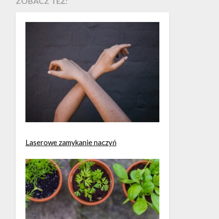
ZOBACZ TEŻ:
Laserowe zamykanie naczyń