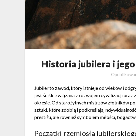
Historia jubilera i je
Opublikow
Jubiler to zawód, który istnieje od wieków i odg
jest ściśle związana z rozwojem cywilizacji oraz
okresie. Od starożytnych mistrzów złotników po d
sztuki, które zdobią i podkreślają indywidualność
prestiżu, ale również symbolem miłości, bogactw
Początki rzemiosła jubilerskieg