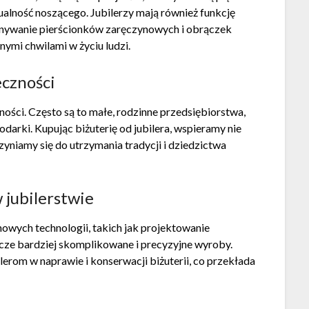
ualność noszącego. Jubilerzy mają również funkcję
onywanie pierścionków zaręczynowych i obrączek
nymi chwilami w życiu ludzi.
eczności
ności. Często są to małe, rodzinne przedsiębiorstwa,
darki. Kupując biżuterię od jubilera, wspieramy nie
zyniamy się do utrzymania tradycji i dziedzictwa
 jubilerstwie
 nowych technologii, takich jak projektowanie
cze bardziej skomplikowane i precyzyjne wyroby.
erom w naprawie i konserwacji biżuterii, co przekłada