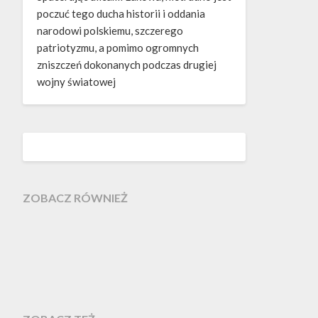
poczuć tego ducha historii i oddania
narodowi polskiemu, szczerego
patriotyzmu, a pomimo ogromnych
zniszczeń dokonanych podczas drugiej
wojny światowej
ZOBACZ RÓWNIEŻ