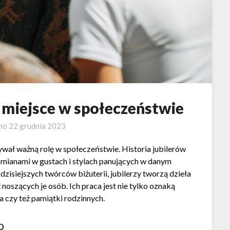
go miejsce w społeczeństwie
ano
22 grudnia 2023
rywał ważną rolę w społeczeństwie. Historia jubilerów
 zmianami w gustach i stylach panujących w danym
zisiejszych twórców biżuterii, jubilerzy tworzą dzieła
 noszących je osób. Ich praca jest nie tylko oznaką
a czy też pamiątki rodzinnych.
o